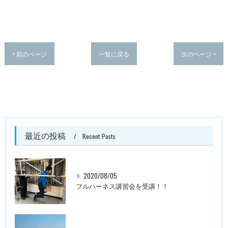
< 前のページ
一覧に戻る
次のページ >
最近の投稿
Recent Posts
2020/08/05
フルハーネス講習会を受講！！