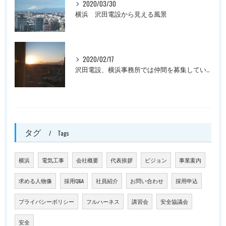
2020/03/30
横浜 沢田電設から見える風景
2020/02/17
沢田電設、横浜事務所では仲間を募集しています。
タグ
Tags
横浜
電気工事
会社概要
代表挨拶
ビジョン
事業案内
求める人物像
採用Q&A
社員紹介
お問い合わせ
採用申込
プライバシーポリシー
フルハーネス
講習会
安全協議会
安全