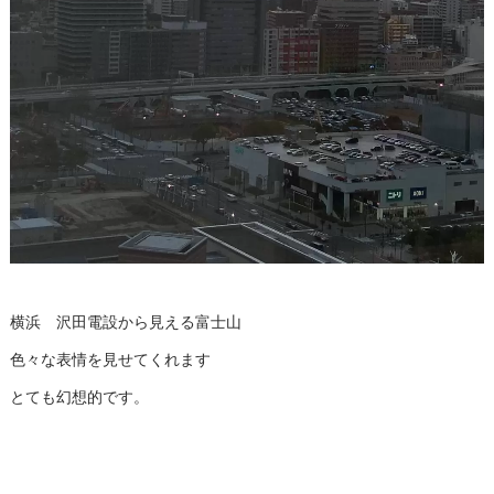
横浜 沢田電設から見える富士山
色々な表情を見せてくれます
とても幻想的です。