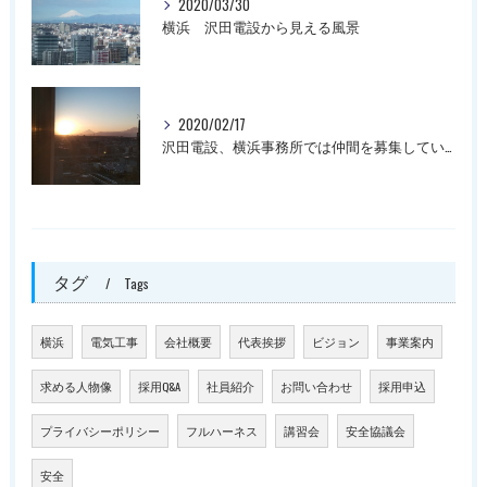
2020/03/30
横浜 沢田電設から見える風景
2020/02/17
沢田電設、横浜事務所では仲間を募集しています。
タグ
Tags
横浜
電気工事
会社概要
代表挨拶
ビジョン
事業案内
求める人物像
採用Q&A
社員紹介
お問い合わせ
採用申込
プライバシーポリシー
フルハーネス
講習会
安全協議会
安全