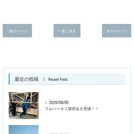
< 前のページ
一覧に戻る
次のページ >
最近の投稿
Recent Posts
2020/08/05
フルハーネス講習会を受講！！